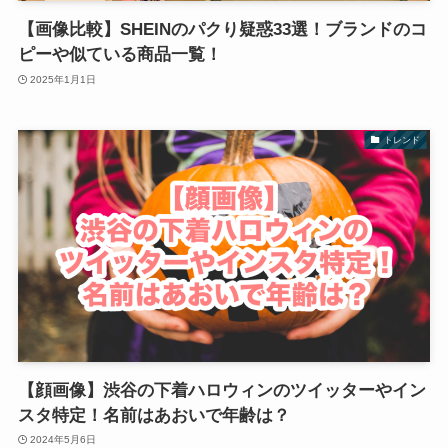
【画像比較】SHEINのパクり疑惑33選！ブランドのコ
ピーや似ている商品一覧！
2025年1月1日
トレンド
【顔画像】渋谷の下着ハロウィンのツイッターやイン
スタ特定！名前はあおいで年齢は？
2024年5月6日