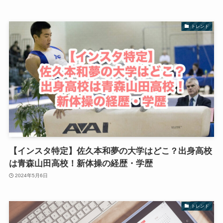
トレンド
【インスタ特定】佐久本和夢の大学はどこ？出身高校
は青森山田高校！新体操の経歴・学歴
2024年5月6日
トレンド