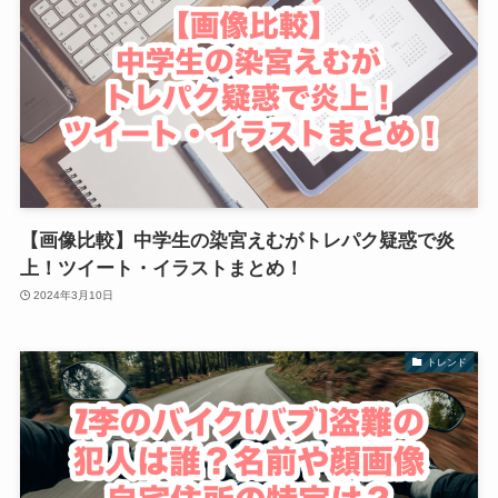
【画像比較】中学生の染宮えむがトレパク疑惑で炎
上！ツイート・イラストまとめ！
2024年3月10日
トレンド