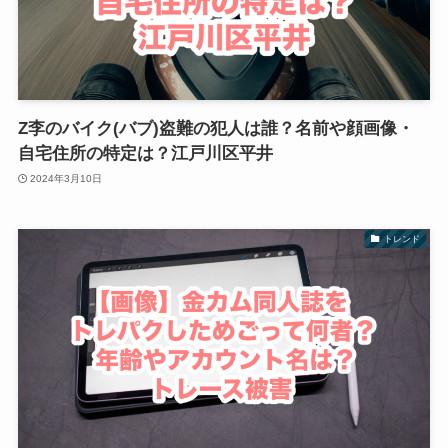
Z李のバイク(バブ)盗難の犯人は誰？名前や顔画像・
自宅住所の特定は？江戸川区平井
2024年3月10日
トレンド