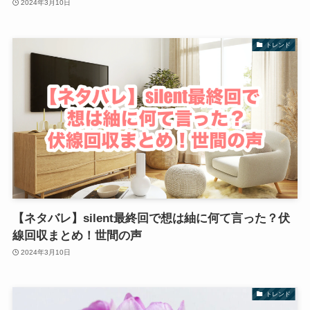
2024年3月10日
トレンド
【ネタバレ】silent最終回で想は紬に何て言った？伏
線回収まとめ！世間の声
2024年3月10日
トレンド