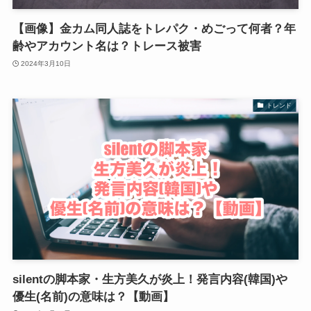
【画像】金カム同人誌をトレパク・めごって何者？年
齢やアカウント名は？トレース被害
2024年3月10日
トレンド
silentの脚本家・生方美久が炎上！発言内容(韓国)や
優生(名前)の意味は？【動画】