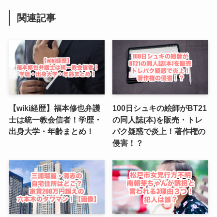
関連記事
【wiki経歴】福本修也弁護
100日シュキの絵師がBT21
士は統一教会信者！学歴・
の同人誌(本)を販売・トレ
出身大学・年齢まとめ！
パク疑惑で炎上！著作権の
侵害！？