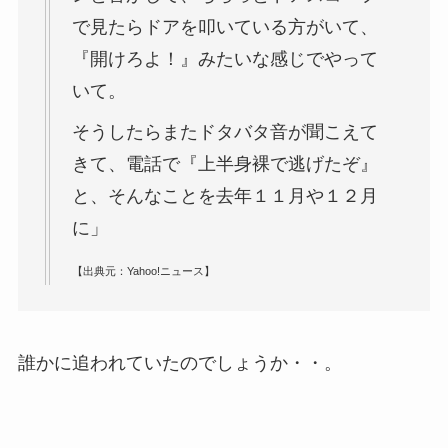
で見たらドアを叩いている方がいて、
『開けろよ！』みたいな感じでやって
いて。
そうしたらまたドタバタ音が聞こえて
きて、電話で『上半身裸で逃げたぞ』
と、そんなことを去年１１月や１２月
に」
【出典元：Yahoo!ニュース】
誰かに追われていたのでしょうか・・。