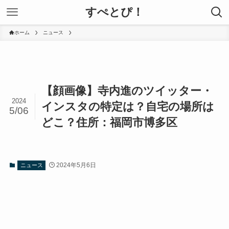
すぺとぴ！
ホーム
ニュース
【顔画像】寺内進のツイッター・
2024
インスタの特定は？自宅の場所は
5/06
どこ？住所：福岡市博多区
2024年5月6日
ニュース