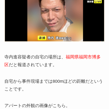
寺内進容疑者の自宅の場所は、
福岡県福岡市博多
区
だと報道されています。
自宅から事件現場までは800mほどの距離だという
ことです。
アパートの外観の画像がこちら。