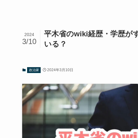
平木省のwiki経歴・学歴
2024
3/10
いる？
2024年3月10日
政治家