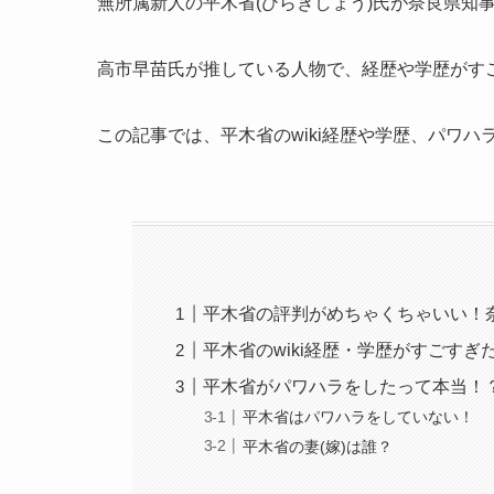
無所属新人の平木省(ひらきしょう)氏が奈良県知
高市早苗氏が推している人物で、経歴や学歴がす
この記事では、平木省のwiki経歴や学歴、パワハ
平木省の評判がめちゃくちゃいい！
平木省のwiki経歴・学歴がすごす
平木省がパワハラをしたって本当！？
平木省はパワハラをしていない！
平木省の妻(嫁)は誰？