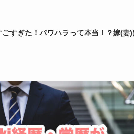
がすごすぎた！パワハラって本当！？嫁(妻)