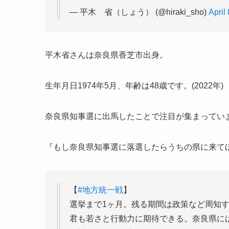
— 平木 省（しょう） (@hiraki_sho)
April
平木省さんは奈良県香芝市出身。
生年月日1974年5月、年齢は48歳です。(2022年)
奈良県知事選に出馬したことで注目が集まってい
『もし奈良県知事選に落選したらうちの県に来て
【
#地方統一戦
】
選挙まで1ヶ月。残る期間は政策など周知
君も若さと行動力に期待できる。奈良県に