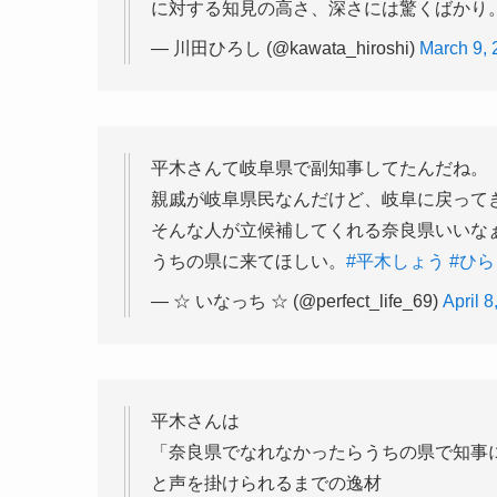
に対する知見の高さ、深さには驚くばかり
— 川田ひろし (@kawata_hiroshi)
March 9, 
平木さんて岐阜県で副知事してたんだね。
親戚が岐阜県民なんだけど、岐阜に戻って
そんな人が立候補してくれる奈良県いいな
うちの県に来てほしい。
#平木しょう
#ひ
— ☆ いなっち ☆ (@perfect_life_69)
April 8
平木さんは
「奈良県でなれなかったらうちの県で知事
と声を掛けられるまでの逸材