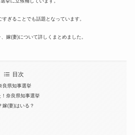
事選挙に立候補しています。
ごすぎることでも話題となっています。
ラ、嫁(妻)について詳しくまとめました。
目次
奈良県知事選挙
ぎた！奈良県知事選挙
嫁(妻)はいる？