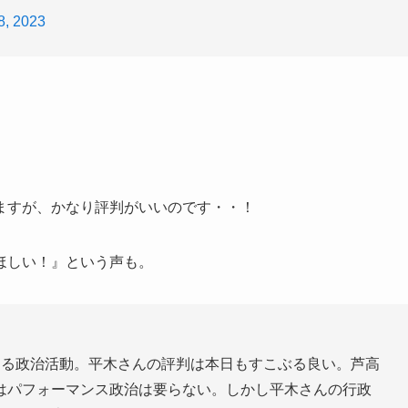
 8, 2023
ますが、かなり評判がいいのです・・！
ほしい！』という声も。
する政治活動。平木さんの評判は本日もすこぶる良い。芦高
はパフォーマンス政治は要らない。しかし平木さんの行政