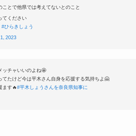
のことで他県では考えてないとのこと
ってください
挙
#ひらきしょう
1, 2023
ッチャいいのよね🤩
ってたけど今は平木さん自身を応援する気持ちよ🤗
ます🔥
#平木しょうさんを奈良県知事に