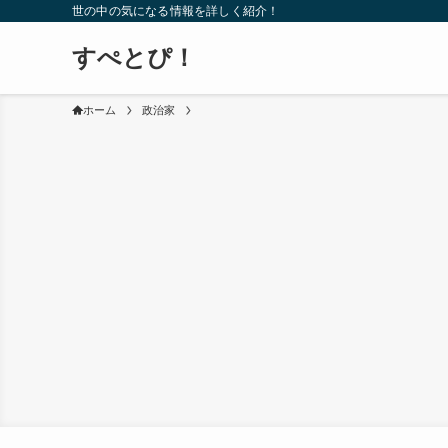
世の中の気になる情報を詳しく紹介！
すぺとぴ！
ホーム
政治家