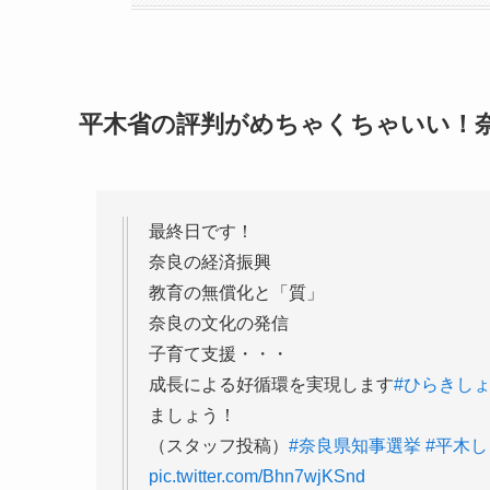
平木省の評判がめちゃくちゃいい！
最終日です！
奈良の経済振興
教育の無償化と「質」
奈良の文化の発信
子育て支援・・・
成長による好循環を実現します
#ひらきし
ましょう！
（スタッフ投稿）
#奈良県知事選挙
#平木
pic.twitter.com/Bhn7wjKSnd