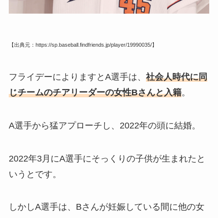
【出典元：https://sp.baseball.findfriends.jp/player/19990035/】
フライデーによりますとA選手は、
社会人時代に同
じチームのチアリーダーの女性Bさんと入籍
。
A選手から猛アプローチし、2022年の頭に結婚。
2022年3月にA選手にそっくりの子供が生まれたと
いうとです。
しかしA選手は、Bさんが妊娠している間に他の女