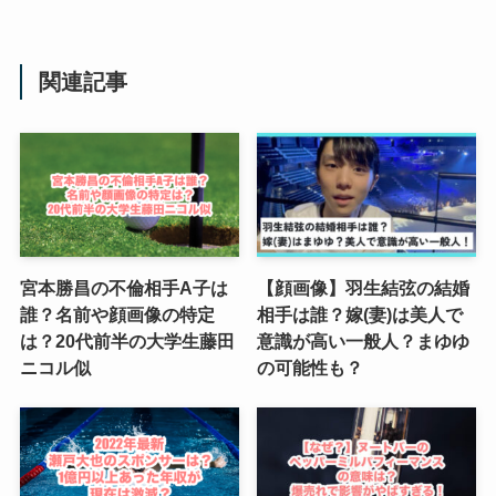
関連記事
宮本勝昌の不倫相手A子は
【顔画像】羽生結弦の結婚
誰？名前や顔画像の特定
相手は誰？嫁(妻)は美人で
は？20代前半の大学生藤田
意識が高い一般人？まゆゆ
ニコル似
の可能性も？