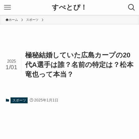
すぺとぴ！
ホーム
スポーツ
極秘結婚していた広島カープの20
2025
代A選手は誰？名前の特定は？松本
1/01
竜也って本当？
2025年1月1日
スポーツ