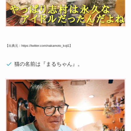
【出典元：https://twitter.com/nakamoto_koji1】
猫の名前は『まるちゃん』。