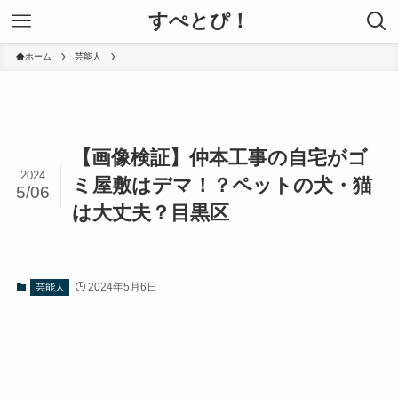
すぺとぴ！
ホーム
芸能人
【画像検証】仲本工事の自宅がゴ
2024
ミ屋敷はデマ！？ペットの犬・猫
5/06
は大丈夫？目黒区
2024年5月6日
芸能人