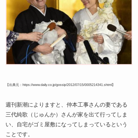
【出典元：https://www.daily.co.jp/gossip/2012/07/15/0005214341.shtml】
週刊新潮によりますと、仲本工事さんの妻である
三代純歌（じゅんか）さんが家を出て行ってしま
い、自宅がゴミ屋敷になってしまっているという
ことです。