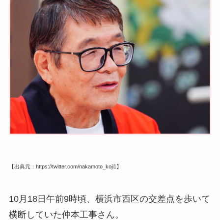
【出典元：https://twitter.com/nakamoto_koji1】
10月18日午前9時頃、
横浜市西区の交差点を歩いて
横断していた仲本工事さん。