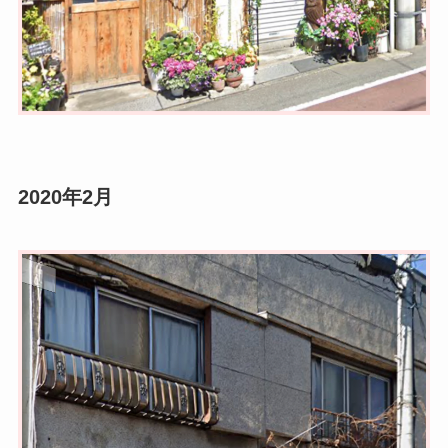
2020年2月