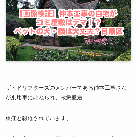
ザ・ドリフターズのメンバーである
仲本工事さん
が
乗用車にはねられ、救急搬送。
重症と報道されています。