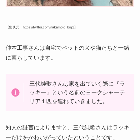
【出典元：https://twitter.com/nakamoto_koji1】
仲本工事さんは自宅でペットの犬や猫たちと一緒
に暮らしています。
三代純歌さんは家を出ていく際に『ラ
ッキー』という名前のヨークシャーテ
リア１匹を連れていきました。
知人の証言によりますと、
三代純歌さんは
ラッキ
ーだけをかわいがっていたということです。