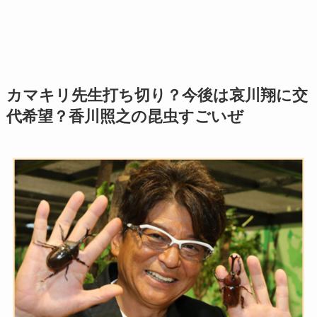
カマキリ先生打ち切り？今後は哀川翔に交
代希望？香川照之の昆虫すごいぜ