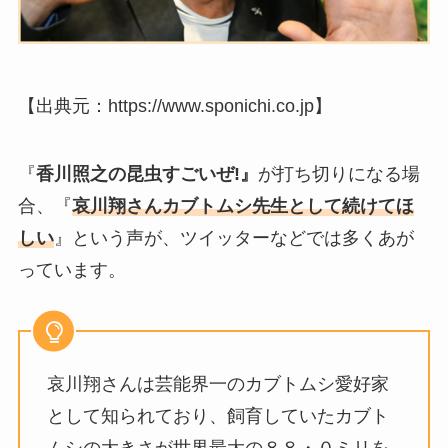
【出典元：https://www.sponichi.co.jp】
『
香川照之の昆虫すごいぜ!』
が打ち切りになる場
合、『
哀川翔さんカブトムシ先生として続けてほ
しい
』という声が、ツイッターなどでは多くあが
っています。
哀川翔さんは
芸能界一のカブトムシ愛好家
として知られており、
飼育していたカブト