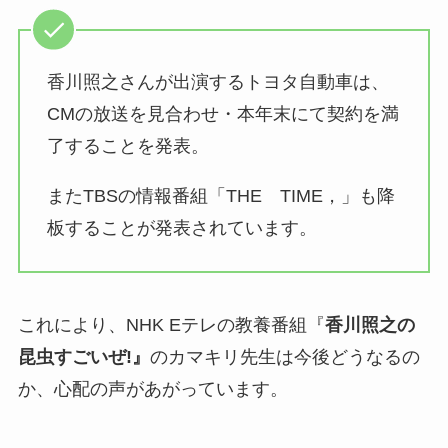
香川照之さんが出演するトヨタ自動車は、
CMの放送を見合わせ・本年末にて契約を満
了することを発表。
また
TBSの情報番組「THE TIME，」も降
板することが発表されています。
これにより、NHK Eテレ
の
教養番組『
香川照之の
昆虫すごいぜ!』
のカマキリ先生は今後どうなるの
か、心配の声があがっています。