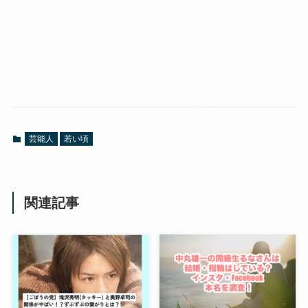
芸能人
若い頃
関連記事