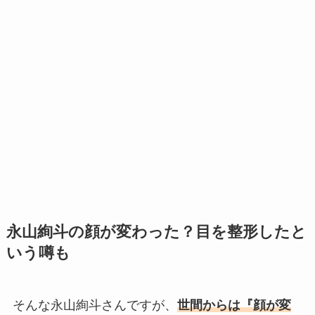
永山絢斗の顔が変わった？目を整形したと
いう噂も
そんな永山絢斗さんですが、
世間からは『顔が変