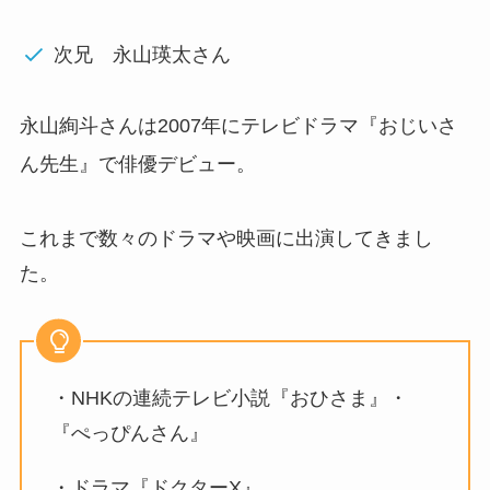
次兄
永山瑛太さん
永山絢斗さんは2007年に
テレビドラマ『
おじいさ
ん先生』で
俳優デビュー
。
これまで数々のドラマや映画に出演してきまし
た。
・NHKの連続テレビ小説『おひさま』・
『ぺっぴんさん』
・ドラマ『ドクターX』