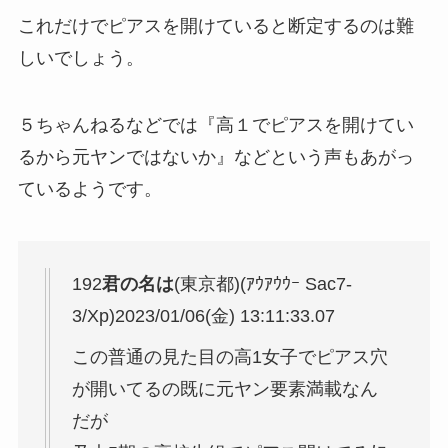
これだけでピアスを開けていると断定するのは難
しいでしょう。
５ちゃんねるなどでは『高１でピアスを開けてい
るから元ヤンではないか』などという声もあがっ
ているようです。
192
君の名は
(東京都)(ｱｳｱｳｳｰ Sac7-
3/Xp)
2023/01/06(金) 13:11:33.07
この普通の見た目の高1女子でピアス穴
が開いてるの既に元ヤン要素満載なん
だが