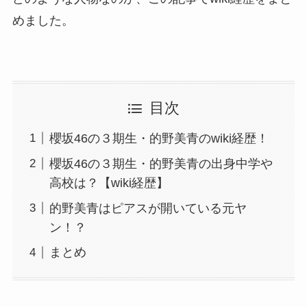
めました。
目次
櫻坂46の３期生・的野美青のwiki経歴！
櫻坂46の３期生・的野美青の出身中学や
高校は？【wiki経歴】
的野美青はピアスが開いている元ヤ
ン！？
まとめ