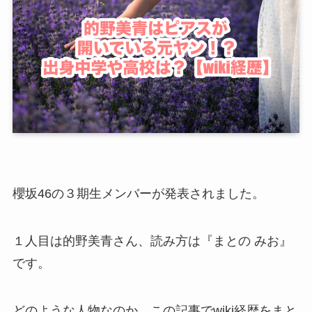
櫻坂46の３期生メンバーが発表されました。
１人目は
的野美青さん、読み方は『まとの みお』
です。
どのような人物なのか、この記事でwiki経歴をまと