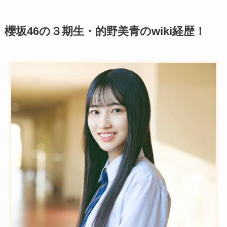
櫻坂46の３期生・
的野美青のwiki経歴！