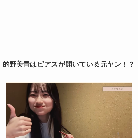
的野美青はピアスが開いている元ヤン！？