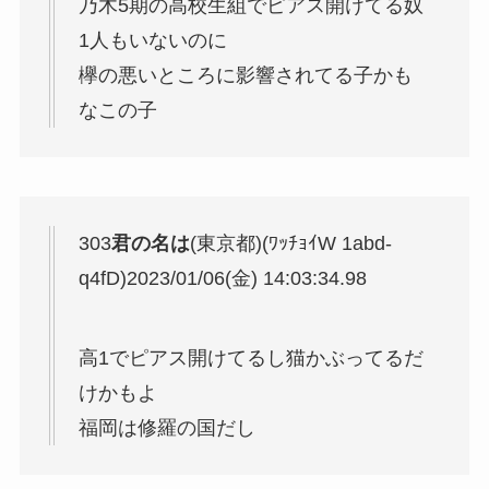
乃木5期の高校生組でピアス開けてる奴
1人もいないのに
欅の悪いところに影響されてる子かも
なこの子
303
君の名は
(東京都)(ﾜｯﾁｮｲW 1abd-
q4fD)
2023/01/06(金) 14:03:34.98
高1でピアス開けてるし猫かぶってるだ
けかもよ
福岡は修羅の国だし