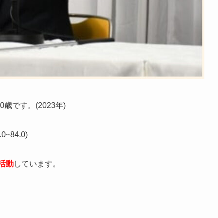
0歳です。(2023年)
.0~84.0
)
活動
しています。