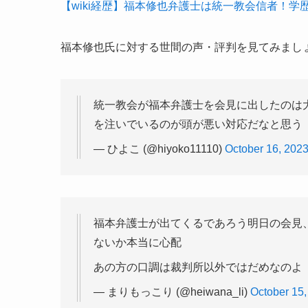
【wiki経歴】福本修也弁護士は統一教会信者！
福本修也氏に対する世間の声・評判を見てみまし
統一教会が福本弁護士を会見に出したのは
を注いでいるのが頭が悪い対応だなと思う
— ひよこ (@hiyoko11110)
October 16, 202
福本弁護士が出てくるであろう明日の会見
ないか本当に心配
あの方の口調は裁判所以外ではだめなのよ
— まりもっこり (@heiwana_li)
October 15,