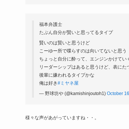
福本弁護士
たぶん自分が賢いと思ってるタイプ
賢いのは賢いと思うけど
こーゆー所で喋らすのは向いてないと思う
ちょっと自分に酔って、エンジンかけてい
リーダーシップはあると思うけど、表にた
後輩に嫌われるタイプかな
俺は好き
#ミヤネ屋
— 野球坊や (@kamishinjoutoh1)
October 16
様々な声があがっていますね・・。