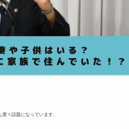
も度々話題になっています。