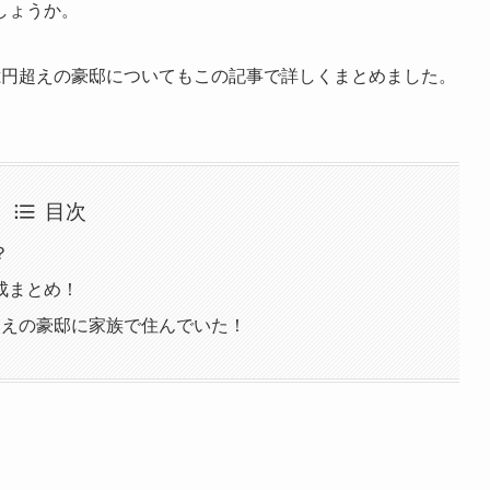
しょうか。
億円超えの豪邸についてもこの記事で詳しくまとめました。
目次
？
成まとめ！
超えの豪邸に家族で住んでいた！