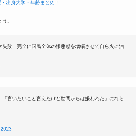
学歴・出身大学・年齢まとめ！
ょう。
大失敗 完全に国民全体の嫌悪感を増幅させて自ら火に油
3
、「言いたいこと言えたけど世間からは嫌われた」になら
 2023