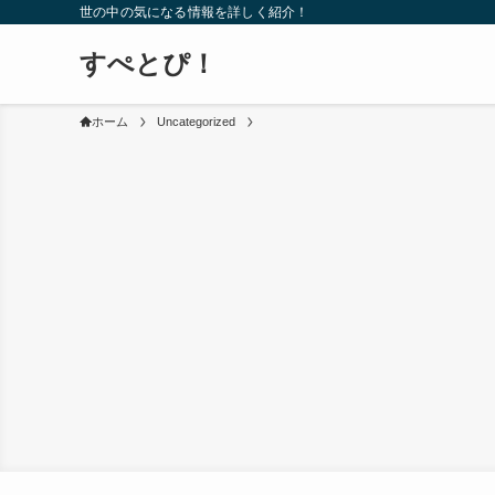
世の中の気になる情報を詳しく紹介！
すぺとぴ！
ホーム
Uncategorized