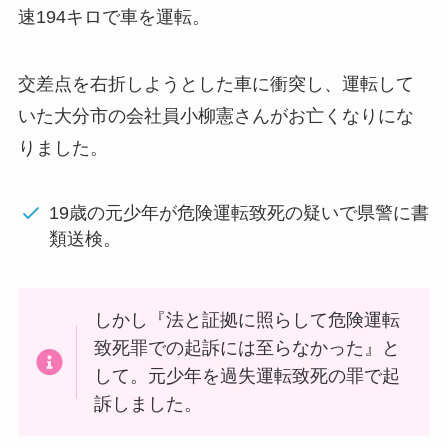
速194キロで車を運転。
交差点を右折しようとした車に衝突し、運転して
いた大分市の会社員小柳憲さんがお亡くなりにな
りました。
19歳の元少年が
危険運転致死の疑いで県警に書
類送検。
しかし『
法と証拠に照らして危険運転
致死罪での起訴には至らなかった』と
して。元少年を過失運転致死の罪で起
訴しました。