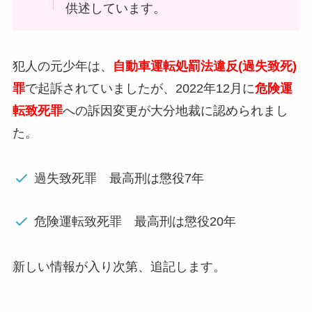
供述しています。
犯人の元少年は、
自動車運転処罰法違反(過失致死)
罪
で起訴されていましたが、2022年12月に
危険運
転致死罪
への訴因変更が大分地裁に認められまし
た。
過失致死罪 最高刑は懲役7年
危険運転致死罪 最高刑は懲役20年
新しい情報が入り次第、追記します。