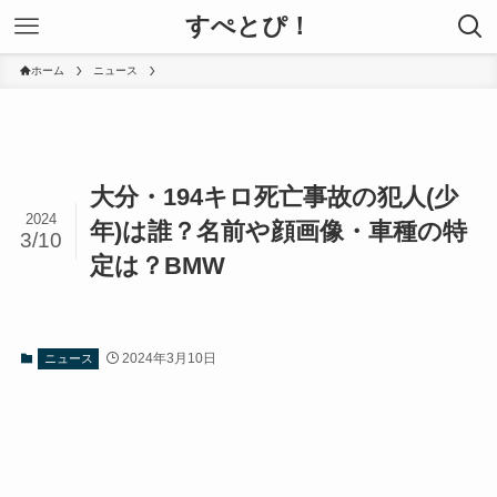
すぺとぴ！
ホーム
ニュース
大分・194キロ死亡事故の犯人(少
2024
年)は誰？名前や顔画像・車種の特
3/10
定は？BMW
2024年3月10日
ニュース