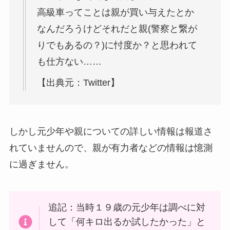
高級車ってことは親が買い与えたとか
なんだろうけどそれだと親(警察と繋が
りでもあるの？)に忖度か？と思われて
も仕方ない……
【出典元：Twitter】
しかし元少年や親についての詳しい情報は報道さ
れていませんので、親が有力者などの情報は憶測
に過ぎません。
追記：
当時１９歳の元少年は調べに対
して「何キロ出るか試したかった」と