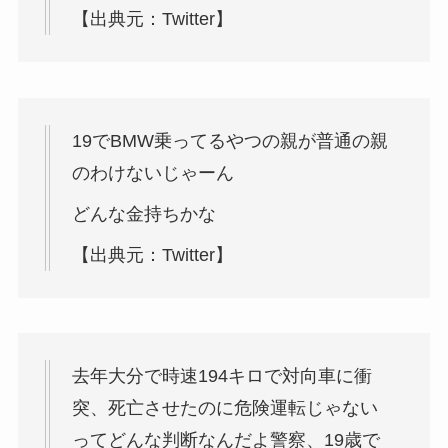
【出典元：Twitter】
19でBMW乗ってるやつの親が普通の親
のわけないじゃーん
どんな金持ちかな
【出典元：Twitter】
去年大分で時速194キロで対向車に衝
突、死亡させたのに危険運転じゃない
ってどんな判断なんだよ警察、19歳で