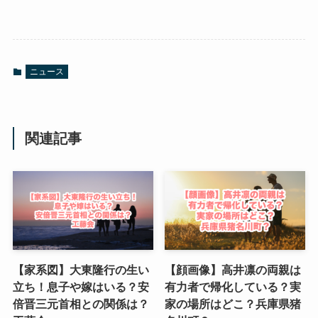
ニュース
関連記事
【家系図】大東隆行の生い
【顔画像】高井凛の両親は
立ち！息子や嫁はいる？安
有力者で帰化している？実
倍晋三元首相との関係は？
家の場所はどこ？兵庫県猪