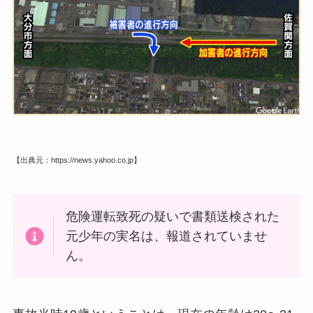
【出典元：https://news.yahoo.co.jp】
危険運転致死の疑いで書類送検された
元少年の実名は、報道されていませ
ん。