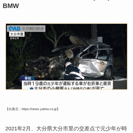
BMW
【出典元：https://news.yahoo.co.jp】
2021年2月、大分県
大分市里の交差点で元少年が時