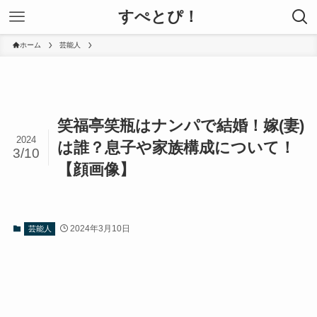
すぺとぴ！
ホーム
芸能人
笑福亭笑瓶はナンパで結婚！嫁(妻)
2024
は誰？息子や家族構成について！
3/10
【顔画像】
2024年3月10日
芸能人