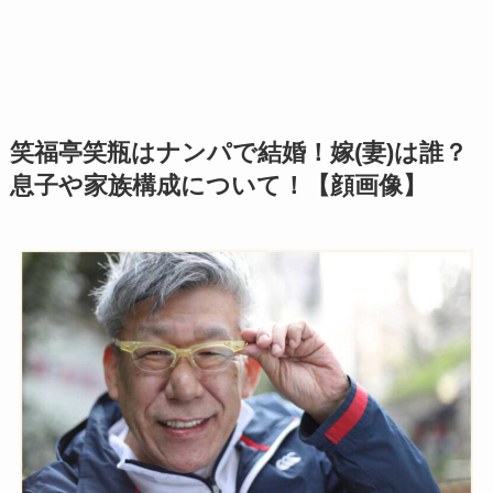
笑福亭笑瓶はナンパで結婚！嫁(妻)は誰？
息子や家族構成について！【顔画像】