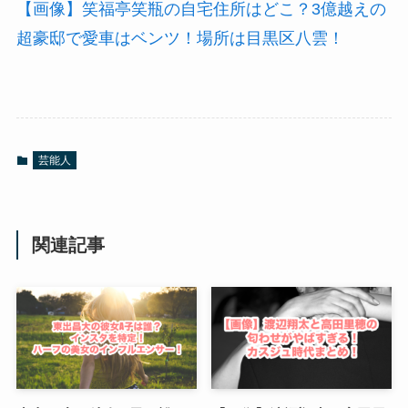
【画像】笑福亭笑瓶の自宅住所はどこ？3億越えの
超豪邸で愛車はベンツ！場所は目黒区八雲！
芸能人
関連記事