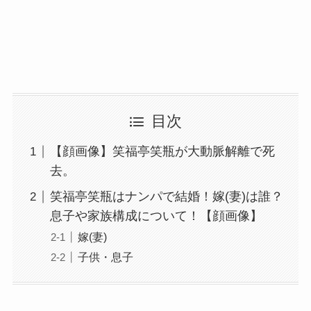
目次
【顔画像】笑福亭笑瓶が大動脈解離で死
去。
笑福亭笑瓶はナンパで結婚！嫁(妻)は誰？
息子や家族構成について！【顔画像】
嫁(妻)
子供・息子