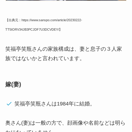
【出典元：https://www.sanspo.com/article/20230222-
TT5IORV34JB3PCJDF7U3DCVDEY/】
笑福亭笑瓶さんの家族構成は、妻と息子の３人家
族ではないかと言われています。
嫁(妻)
笑福亭笑瓶さんは1984年に結婚。
奥さん(妻)は一般の方で、顔画像や名前などは明ら