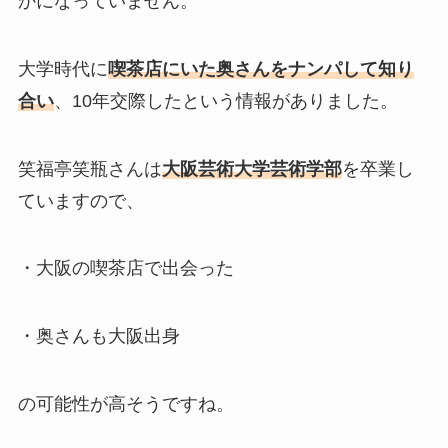
かになっていません。
大学時代に
喫茶店にいた奥さんをナンパして知り
合い
、10年交際したという情報がありました。
笑福亭笑瓶さんは
大阪芸術大学芸術学部
を卒業し
ていますので、
・大阪の喫茶店で出会った
・奥さんも大阪出身
の可能性が高そうですね。