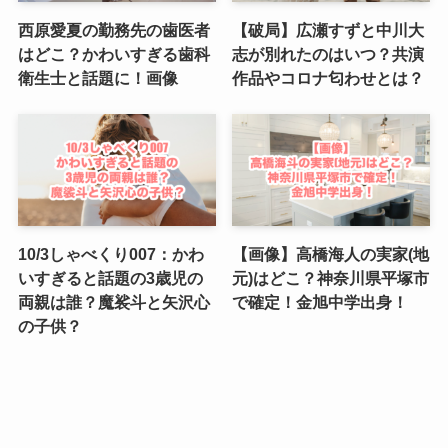
西原愛夏の勤務先の歯医者
【破局】広瀬すずと中川大
はどこ？かわいすぎる歯科
志が別れたのはいつ？共演
衛生士と話題に！画像
作品やコロナ匂わせとは？
10/3しゃべくり007：かわ
【画像】高橋海人の実家(地
いすぎると話題の3歳児の
元)はどこ？神奈川県平塚市
両親は誰？魔裟斗と矢沢心
で確定！金旭中学出身！
の子供？