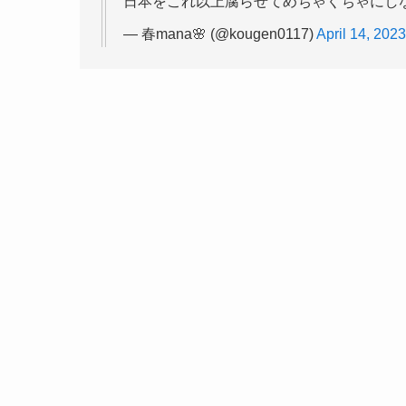
日本をこれ以上腐らせてめちゃくちゃにし
— 春mana🌸 (@kougen0117)
April 14, 2023