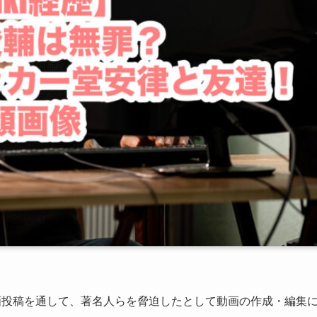
の動画投稿を通して、著名人らを脅迫したとして動画の作成・編集