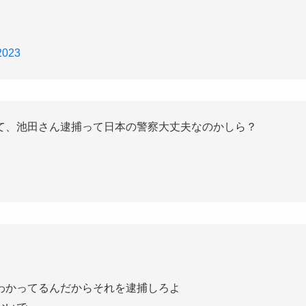
 2023
て、池田さん逮捕って日本の警察大丈夫なのかしら？
わかってるんだからそれを逮捕しろよ