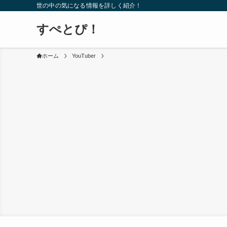
世の中の気になる情報を詳しく紹介！
すぺとぴ！
ホーム
YouTuber