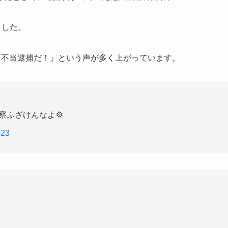
ました。
『不当逮捕だ！』という声が多く上がっています。
察ふざけんなよ💢
023