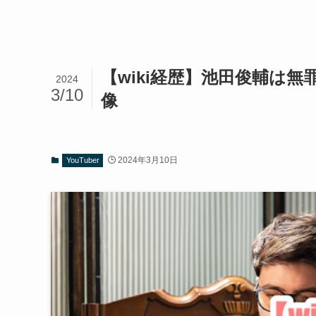
【wiki経歴】池田俊輔は
2024
3/10
像
2024年3月10日
YouTuber