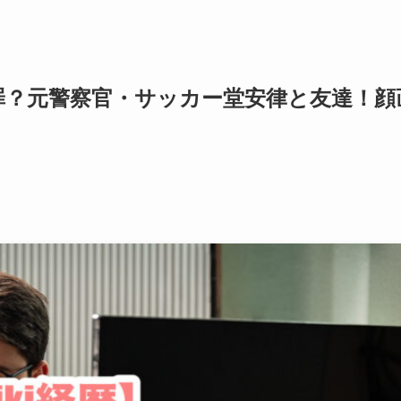
無罪？元警察官・サッカー堂安律と友達！顔