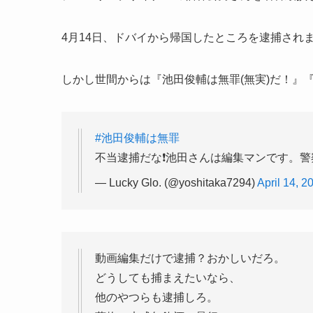
4月14日、ドバイから帰国したところを逮捕され
しかし世間からは『
池田俊輔は無罪(無実)だ！』
#池田俊輔は無罪
不当逮捕だな❗️池田さんは編集マンです。警
— Lucky Glo. (@yoshitaka7294)
April 14, 2
動画編集だけで逮捕？おかしいだろ。
どうしても捕まえたいなら、
他のやつらも逮捕しろ。