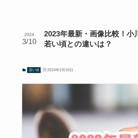
2023年最新・画像比較！
2024
3/10
若い頃との違いは？
2024年3月10日
若い頃