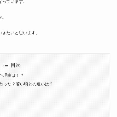
なっています。
か。
いきたいと思います。
目次
った理由は！？
変わった？若い頃との違いは？