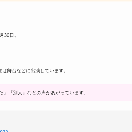
月30日。
在は舞台などに出演しています。
た』『別人』などの声があがっています。