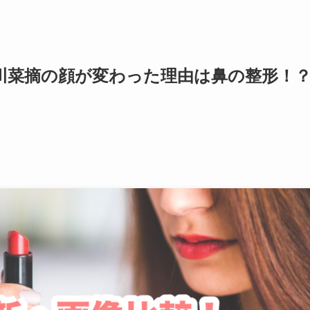
小川菜摘の顔が変わった理由は鼻の整形！