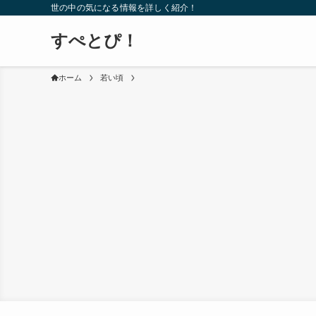
世の中の気になる情報を詳しく紹介！
すぺとぴ！
ホーム
若い頃