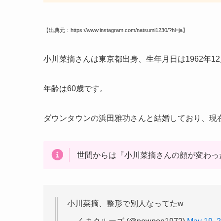
【出典元：https://www.instagram.com/natsumi1230/?hl=ja】
小川菜摘さんは東京都出身、生年月日は1962年12
年齢は60歳です。
ダウンタウンの浜田雅功さんと結婚しており、現
世間からは『小川菜摘さんの顔が変わっ
小川菜摘、整形で別人なってたw