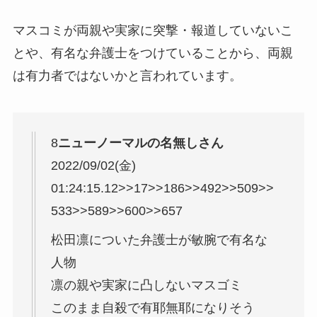
マスコミが両親や実家に突撃・報道していないこ
とや、有名な弁護士をつけていることから、両親
は有力者ではないかと言われています。
8
ニューノーマルの名無しさん
2022/09/02(金)
01:24:15.12
>>17
>>186
>>492
>>509
>>
533
>>589
>>600
>>657
松田凛についた弁護士が敏腕で有名な
人物
凛の親や実家に凸しないマスゴミ
このまま自殺で有耶無耶になりそう