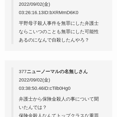
2022/09/02(金)
03:26:16.13
ID:bXRMmD6K0
平野母子殺人事件を無罪にした弁護士
ならこいつのことも無罪にした可能性
あるのになんで自殺したんやろ？
377
ニューノーマルの名無しさん
2022/09/02(金)
03:38:50.46
ID:cTilb0Hg0
弁護士から保険金殺人の事について聞
いたんでは？
保険金殺人なんてトップクラスな重罪