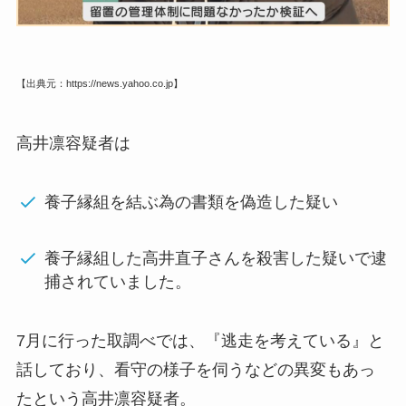
【出典元：https://news.yahoo.co.jp】
高井凛容疑者は
養子縁組を結ぶ為の書類を偽造した疑い
養子縁組した高井直子さんを殺害した疑いで逮
捕されていました。
7月に行った取調べでは、『逃走を考えている』と
話しており、看守の様子を伺うなどの異変もあっ
たという高井凛容疑者。