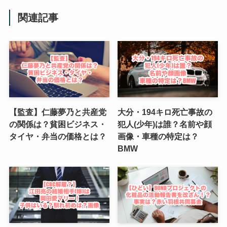
関連記事
【監査】仁藤夢乃と共産党
大分・194キロ死亡事故の
の関係は？貧困ビジネス・
犯人(少年)は誰？名前や顔
タイヤ・弁当の価格とは？
画像・車種の特定は？
BMW