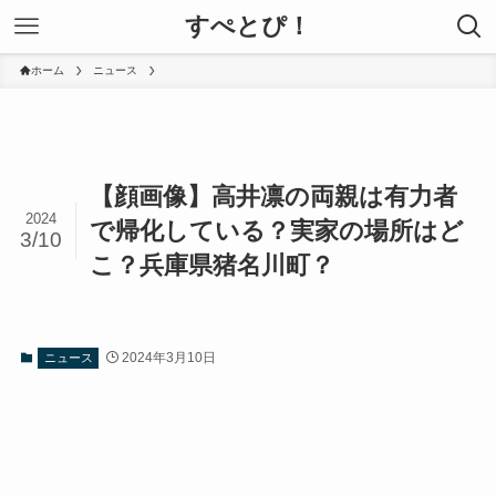
すぺとぴ！
ホーム
ニュース
【顔画像】高井凛の両親は有力者
2024
で帰化している？実家の場所はど
3/10
こ？兵庫県猪名川町？
2024年3月10日
ニュース