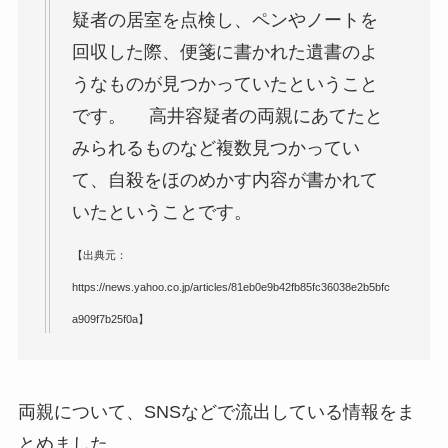
疑者の居室を点検し、ペンやノートを
回収した際、便箋に書かれた遺書のよ
うなものが見つかっていたということ
です。 高井容疑者の両親にあてたと
みられるものなど複数見つかってい
て、自殺をほのめかす内容が書かれて
いたということです。
【出典元：
https://news.yahoo.co.jp/articles/81eb0e9b42fb85fc36038e2b5bfc
a909f7b25f0a】
両親について、SNSなどで流出している情報をま
とめました。