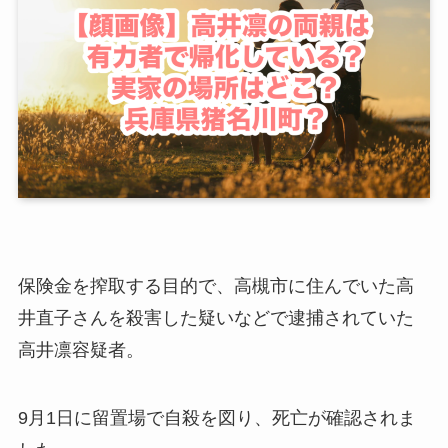
保険金を搾取する目的で、高槻市に住んでいた高
井直子さんを殺害した疑いなどで逮捕されていた
高井凛容疑者。
9月1日に留置場で自殺を図り、死亡が確認されま