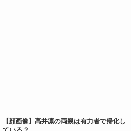
【顔画像】高井凛の両親は有力者で帰化し
ている？